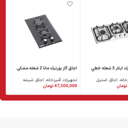
 3 شعله خطي
اجاق گاز بورنيك مانا 2 شعله مشکی
اجا
خانه
,
اجاق
,
استیل
تجهیزات آشپزخانه
,
اجاق
,
شیشه
تج
تومان
47,500,000
تومان
00
د خرید
افزودن به سبد خرید