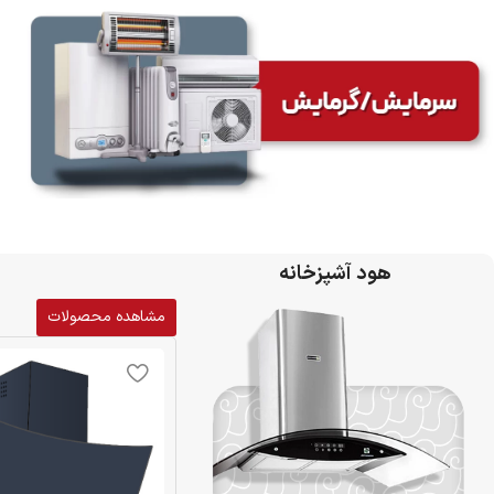
هود آشپزخانه
مشاهده محصولات