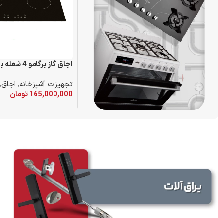
اجاق گاز برگامو 4 شعله برقي
تجهیزات آشپزخانه
,
اجاق
,
165,000,000
تومان
افزودن به سبد خرید