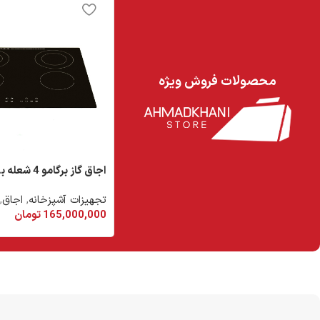
محصولات فروش ویژه
اجاق گاز برگامو 4 شعله برقي
تجهیزات آشپزخانه
,
اجاق
,
165,000,000
تومان
افزودن به سبد خرید