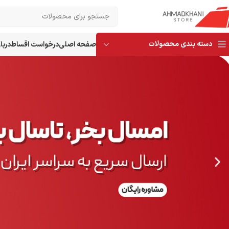
دسته بندی محصولات
صفحه اصلی
درخواست اقساط
دربار