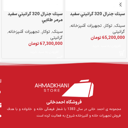
سينك جنرال 320 گرانيتي سفيد
سينك جنرال 320 گرانيتي سفيد
مرمر طلايي
م
سینک
,
توکار
,
تجهیزات آشپزخانه
,
گرانیتی
سینک
,
توکار
,
تجهیزات آشپزخانه
,
س
65,200,000
تومان
گرانیتی
گ
67,300,000
تومان
0
افزودن به سبد خرید
افزودن به سبد خرید
ا
فروشگاه احمدخانی
مجموعه ی احمد خانی در سال 1383 با شعار فرهنگی خانه و خانواده و با هدف
فروش تجهیزات خانه و آشپزخانه شروع به فعالیت کرده است.