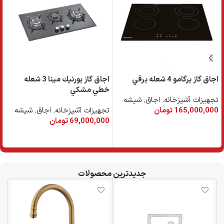
اجاق گاز برگامو 4 شعله برقي
اجاق گاز بورنيك مينا 3 شعله
خطي مشكي
خ
تجهیزات آشپزخانه
,
اجاق
,
شیشه
165,000,000
تومان
تجهیزات آشپزخانه
,
اجاق
,
شیشه
ت
69,000,000
تومان
0
افزودن به سبد خرید
افزودن به سبد خرید
جدیدترین محصولات