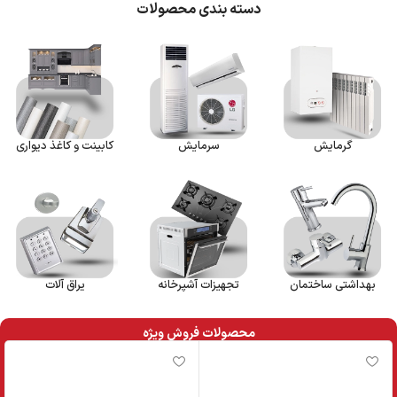
دسته بندی محصولات
گرمایش
سرمایش
کابینت و کاغذ دیواری
بهداشتی ساختمان
تجهیزات آشپرخانه
یراق آلات
محصولات فروش ویژه