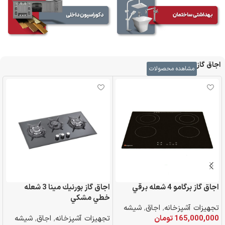
اجاق گاز
مشاهده محصولات
اجاق گاز برگامو 4 شعله برقي
اجاق گاز بورنيك مينا 3 شعله
خطي مشكي
خ
تجهیزات آشپزخانه
,
اجاق
,
شیشه
165,000,000
تومان
تجهیزات آشپزخانه
,
اجاق
,
شیشه
ت