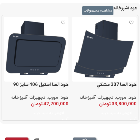
هود آشپزخانه
مشاهده محصولات
هود السا 307 مشكي
هود السا استيل 406 سايز 90
هود
,
مورب
,
تجهیزات آشپزخانه
هود
,
مورب
,
تجهیزات آشپزخانه
33,800,000
تومان
42,700,000
تومان
افزودن به سبد خرید
افزودن به سبد خرید