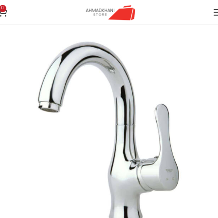
0
انه
بهداشتی ساختمان
شیر آلات
رو کار
روشویی