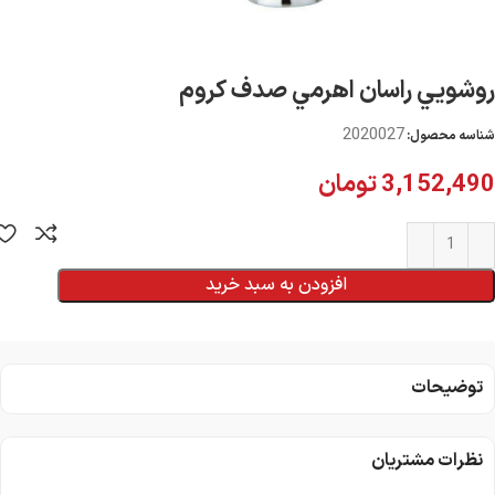
روشويي راسان اهرمي صدف كروم
2020027
شناسه محصول:
3,152,490
تومان
افزودن به سبد خرید
توضیحات
نظرات مشتریان