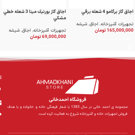
اجاق گاز برگامو 4 شعله برقي
اجاق گاز بورنيك مينا 3 شعله خطي
مشكي
تجهیزات آشپزخانه
,
اجاق
,
شیشه
165,000,000
تومان
تجهیزات آشپزخانه
,
اجاق
,
شیشه
69,000,000
تومان
افزودن به سبد خرید
افزودن به سبد خرید
ا
فروشگاه احمدخانی
مجموعه ی احمد خانی در سال 1383 با شعار فرهنگی خانه و خانواده و با هدف
فروش تجهیزات خانه و آشپزخانه شروع به فعالیت کرده است.