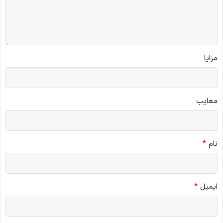
مزایا
معایب
*
نام
*
ایمیل