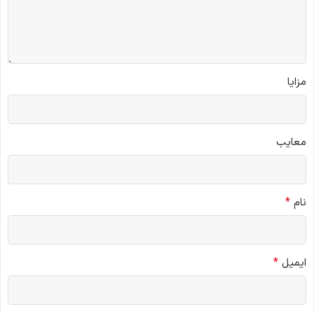
مزایا
معایب
*
نام
*
ایمیل