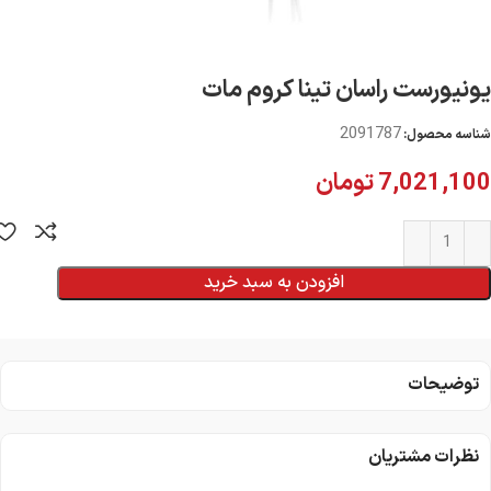
يونيورست راسان تينا كروم مات
2091787
شناسه محصول:
7,021,100
تومان
افزودن به سبد خرید
توضیحات
نظرات مشتریان