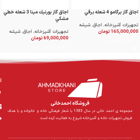
اجاق گاز برگامو 4 شعله برقي
اجاق گاز بورنيك مينا 3 شعله خطي
مشكي
تجهیزات آشپزخانه
,
اجاق
,
شیشه
165,000,000
تومان
تجهیزات آشپزخانه
,
اجاق
,
شیشه
69,000,000
تومان
افزودن به سبد خرید
افزودن به سبد خرید
ا
فروشگاه احمدخانی
مجموعه ی احمد خانی در سال 1383 با شعار فرهنگی خانه و خانواده و با هدف
فروش تجهیزات خانه و آشپزخانه شروع به فعالیت کرده است.